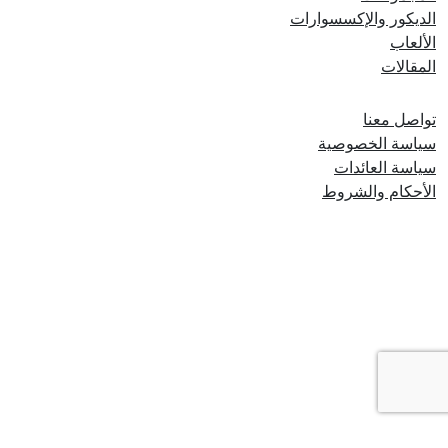
الديكور والإكسسوارات
الألعاب
المقالات
روابط أخرى
تواصل معنا
سياسة الخصوصية
سياسة العائدات
الأحكام والشروط
© 2026 Nooks And Beyond