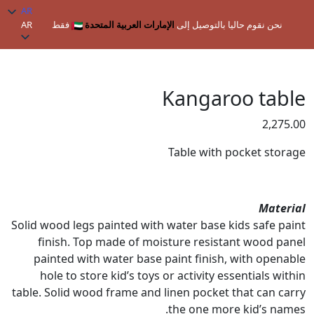
AR
نحن نقوم حاليا بالتوصيل إلى
الإمارات العربية المتحدة
فقط
AR
الرئيسية
/
المجموعات
/
عجائب الكنغر
/ Kangaroo table
المنتجات
في
Kangaroo table
عربة
2,275.00
التسوق
Table with pocket storage
Material
Solid wood legs painted with water base kids safe paint
finish. Top made of moisture resistant wood panel
painted with water base paint finish, with openable
hole to store kid’s toys or activity essentials within
table. Solid wood frame and linen pocket that can carry
the one more kid’s names.