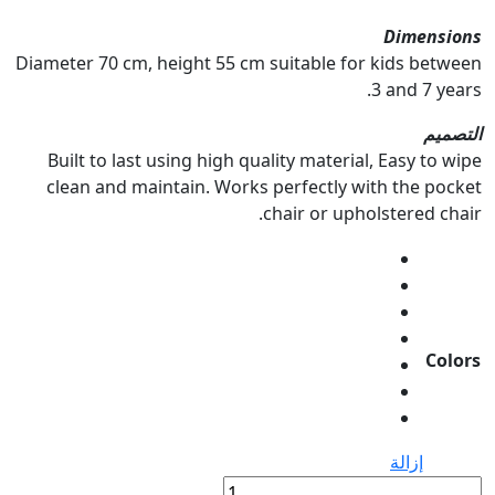
Dimensions
Diameter 70 cm, height 55 cm suitable for kids between
3 and 7 years.
التصميم
Built to last using high quality material, Easy to wipe
clean and maintain. Works perfectly with the pocket
chair or upholstered chair.
Colors
إزالة
كمية