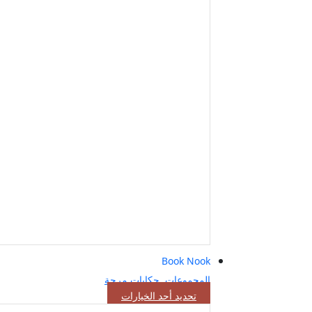
Book Nook
المجموعات
,
حكايات مرحة
هناك
تحديد أحد الخيارات
العديد