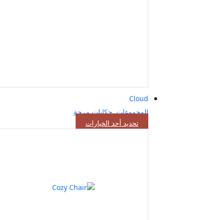
Cloud
المجموعات
,
حكايات مرحة
هناك
تحديد أحد الخيارات
العديد
من
الأشكال
المختلفة
لهذا
المنتج.
يمكن
اختيار
الخيارات